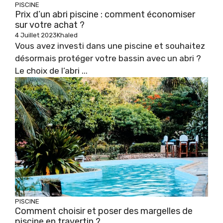
PISCINE
Prix d’un abri piscine : comment économiser
sur votre achat ?
4 Juillet 2023
Khaled
Vous avez investi dans une piscine et souhaitez
désormais protéger votre bassin avec un abri ?
Le choix de l’abri ...
PISCINE
Comment choisir et poser des margelles de
piscine en travertin ?