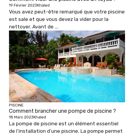
19 Février 2023
Khaled
Vous avez peut-être remarqué que votre piscine
est sale et que vous devez la vider pour la
nettoyer. Avant de ...
PISCINE
Comment brancher une pompe de piscine ?
18 Mars 2023
Khaled
La pompe de piscine est un élément essentiel
de l’installation d’une piscine. La pompe permet