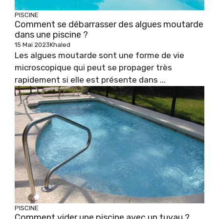
PISCINE
Comment se débarrasser des algues moutarde
dans une piscine ?
15 Mai 2023
Khaled
Les algues moutarde sont une forme de vie
microscopique qui peut se propager très
rapidement si elle est présente dans ...
PISCINE
Comment vider une piscine avec un tuyau ?